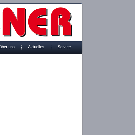
 über uns
Aktuelles
Service