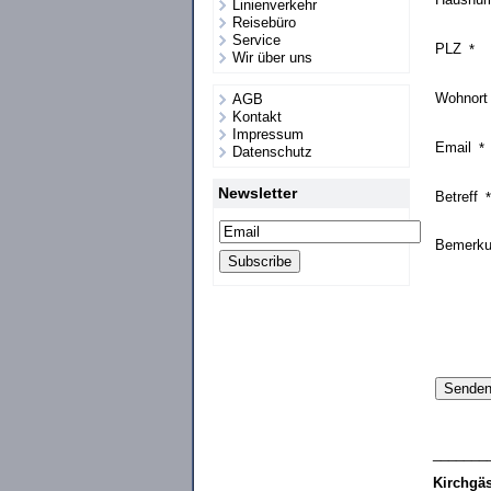
Linienverkehr
Reisebüro
Service
PLZ
*
Wir über uns
Wohnor
AGB
Kontakt
Impressum
Email
*
Datenschutz
Newsletter
Betreff
*
Bemerk
Sende
_______
Kirchgä