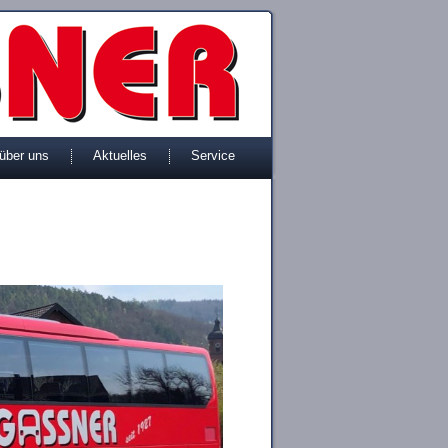
 über uns
Aktuelles
Service