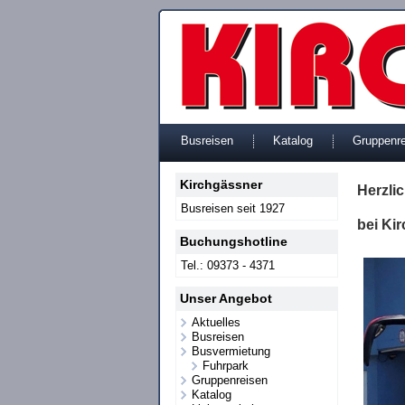
Busreisen
Katalog
Gruppenr
Kirchgässner
Herzli
Busreisen seit 1927
bei Ki
Buchungshotline
Tel.: 09373 - 4371
Unser Angebot
Aktuelles
Busreisen
Busvermietung
Fuhrpark
Gruppenreisen
Katalog